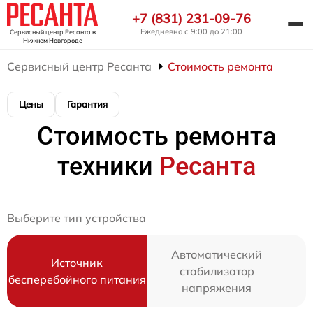
+7 (831) 231-09-76
Ежедневно с 9:00 до 21:00
Сервисный центр Ресанта
в
Нижнем Новгороде
Сервисный центр Ресанта
Стоимость ремонта
Цены
Гарантия
Стоимость ремонта
техники
Ресанта
Выберите тип устройства
Автоматический
Источник
стабилизатор
бесперебойного питания
напряжения