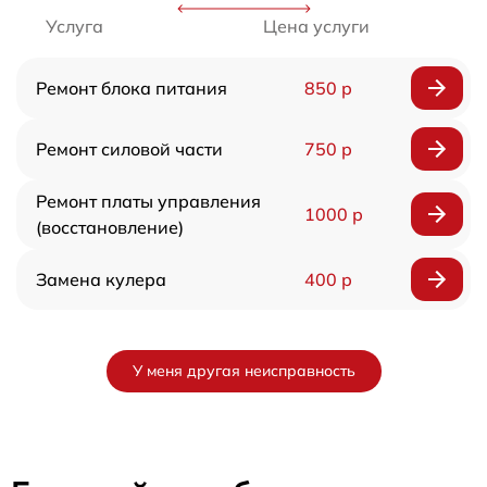
Услуга
Цена услуги
Ремонт блока питания
850 р
Ремонт силовой части
750 р
Ремонт платы управления
1000 р
(восстановление)
Замена кулера
400 р
У меня другая неисправность