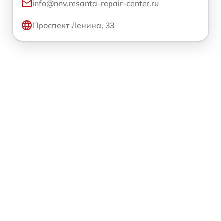
info@nnv.resanta-repair-center.ru
Проспект Ленина, 33