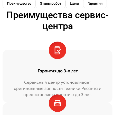
Преимущества
Этапы работ
Цены
Гарантия
М
Преимущества сервис-
центра
Гарантия до 3-х лет
Сервисный центр устанавливает
оригинальные запчасти техники Ресанта и
предоставляет гарантию до 3 лет.