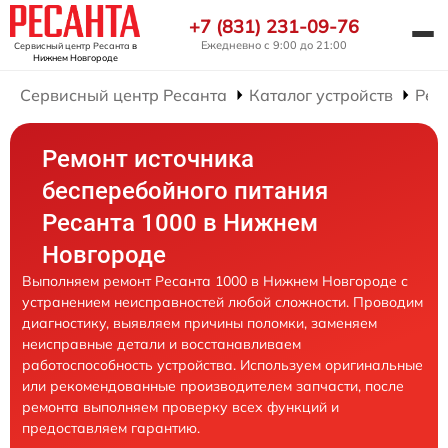
+7 (831) 231-09-76
Ежедневно с 9:00 до 21:00
Сервисный центр Ресанта
в
Нижнем Новгороде
Сервисный центр Ресанта
Каталог устройств
Рем
Ремонт источника
бесперебойного питания
Ресанта 1000 в Нижнем
Новгороде
Выполняем ремонт Ресанта 1000 в Нижнем Новгороде с
устранением неисправностей любой сложности. Проводим
диагностику, выявляем причины поломки, заменяем
неисправные детали и восстанавливаем
работоспособность устройства. Используем оригинальные
или рекомендованные производителем запчасти, после
ремонта выполняем проверку всех функций и
предоставляем гарантию.