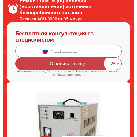
Ремонт платы управления
(восстановление) источника
бесперебойного питания
Ресанта АСН-3000 от 35 минут
Бесплатная консультация со
специалистом
Оставить заявку
Нажимая на кнопку "Оставить заявку" Вы соглашаетесь c
политикой
конфиденциальности