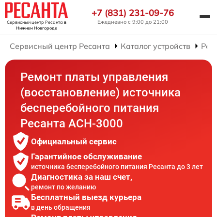
+7 (831) 231-09-76
Ежедневно с 9:00 до 21:00
Сервисный центр Ресанта
в
Нижнем Новгороде
Сервисный центр Ресанта
Каталог устройств
Рем
Ремонт платы управления
(восстановление) источника
бесперебойного питания
Ресанта АСН-3000
Официальный сервис
Гарантийное обслуживание
источника бесперебойного питания Ресанта до 3 лет
Диагностика за наш счет,
ремонт по желанию
Бесплатный выезд курьера
в день обращения