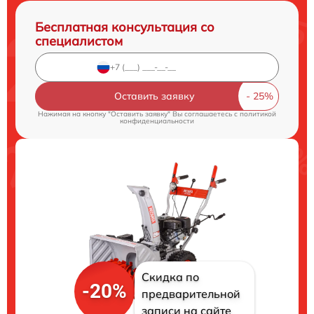
Бесплатная консультация со
специалистом
Оставить заявку
Нажимая на кнопку "Оставить заявку" Вы соглашаетесь c
политикой
конфиденциальности
Скидка по
-20%
предварительной
записи на сайте