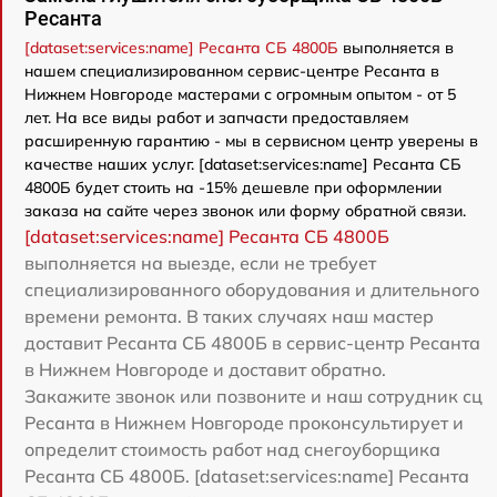
Ресанта
[dataset:services:name] Ресанта СБ 4800Б
выполняется в
нашем специализированном сервис-центре Ресанта в
Нижнем Новгороде мастерами с огромным опытом - от 5
лет. На все виды работ и запчасти предоставляем
расширенную гарантию - мы в сервисном центр уверены в
качестве наших услуг. [dataset:services:name] Ресанта СБ
4800Б будет стоить на -15% дешевле при оформлении
заказа на сайте через звонок или форму обратной связи.
[dataset:services:name] Ресанта СБ 4800Б
выполняется на выезде, если не требует
специализированного оборудования и длительного
времени ремонта. В таких случаях наш мастер
доставит Ресанта СБ 4800Б в сервис-центр Ресанта
в Нижнем Новгороде и доставит обратно.
Закажите звонок или позвоните и наш сотрудник сц
Ресанта в Нижнем Новгороде проконсультирует и
определит стоимость работ над снегоуборщика
Ресанта СБ 4800Б. [dataset:services:name] Ресанта