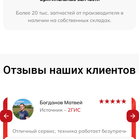
Более 20 тыс. запчастей от производителя в
наличии на собственных складах.
Отзывы наших клиентов
Богданов Матвей
Нужна консультация?
Источник –
2ГИС
Закажите бесплатную консультацию
Отличный сервис, техника работает безупречно. С