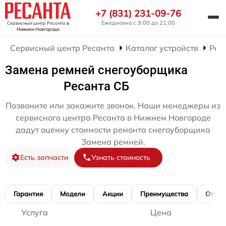
+7 (831) 231-09-76
Ежедневно с 9:00 до 21:00
Сервисный центр Ресанта
в
Нижнем Новгороде
Сервисный центр Ресанта
Каталог устройств
Рем
Замена ремней снегоуборщика
Ресанта СБ
Позвоните или закажите звонок. Наши менеджеры из
сервисного центра Ресанта в Нижнем Новгороде
дадут оценку стоимости ремонта снегоуборщика
Замена ремней.
Есть запчасти
Узнать стоимость
Гарантия
Модели
Акции
Преимущества
Отзы
Услуга
Цена