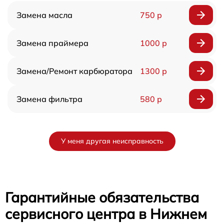
Замена масла
750 р
Замена праймера
1000 р
Замена/Pемонт карбюратора
1300 р
Замена фильтра
580 р
У меня другая неисправность
Гарантийные обязательства
сервисного центра в Нижнем